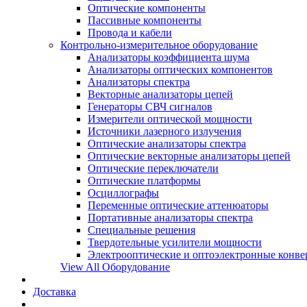
Оптические компоненты
Пассивные компоненты
Провода и кабели
Контрольно-измерительное оборудование
Анализаторы коэффициента шума
Анализаторы оптических компонентов
Анализаторы спектра
Векторные анализаторы цепей
Генераторы СВЧ сигналов
Измерители оптической мощности
Источники лазерного излучения
Оптические анализаторы спектра
Оптические векторные анализаторы цепей
Оптические переключатели
Оптические платформы
Осциллографы
Переменные оптические аттенюаторы
Портативные анализаторы спектра
Специальные решения
Твердотельные усилители мощности
Электрооптические и оптоэлектронные конве
View All Оборудование
Доставка