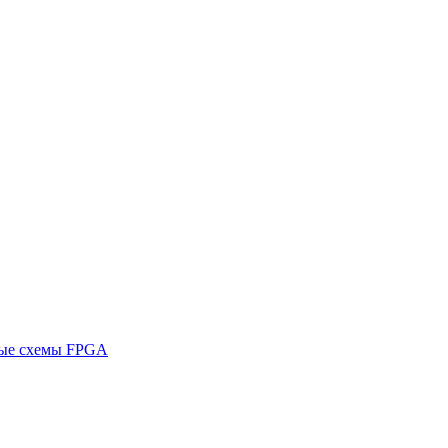
ные схемы FPGA