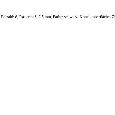
, Polzahl: 8, Rastermaß: 2,5 mm, Farbe: schwarz, Kontaktoberfläch