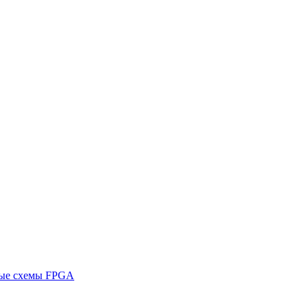
ные схемы FPGA