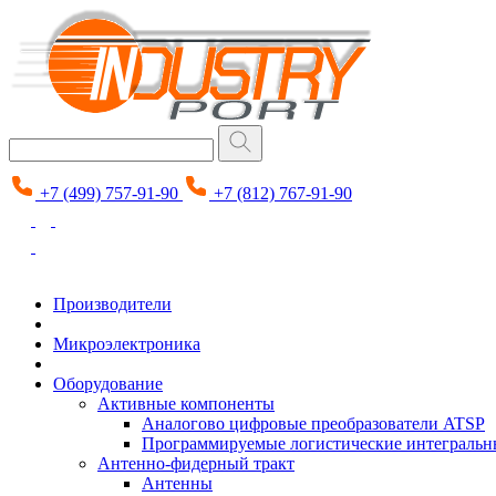
+7 (499) 757-91-90
+7 (812) 767-91-90
Производители
Микроэлектроника
Оборудование
Активные компоненты
Аналогово цифровые преобразователи ATSP
Программируемые логистические интеграль
Антенно-фидерный тракт
Антенны