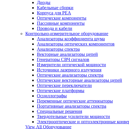
Диоды
Кабельные сборки
Корпуса для РЕА
Оптические компоненты
Пассивные компоненты
Провода и кабели
Контрольно-измерительное оборудование
Анализаторы коэффициента шума
Анализаторы оптических компонентов
Анализаторы спектра
Векторные анализаторы цепей
Генераторы СВЧ сигналов
Измерители оптической мощности
Источники лазерного излучения
Оптические анализаторы спектра
Оптические векторные анализаторы цепей
Оптические переключатели
Оптические платформы
Осциллографы
Переменные оптические аттенюаторы
Портативные анализаторы спектра
Специальные решения
Твердотельные усилители мощности
Электрооптические и оптоэлектронные конве
View All Оборудование