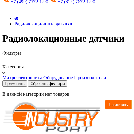
+7 (499) 757-91-90
+7 (812) 767-91-90
Радиолокационные датчики
Радиолокационные датчики
Фильтры
Категория
Микроэлектроника
Оборудование
Производители
Применить
Сбросить фильтры
В данной категории нет товаров.
Продолжить