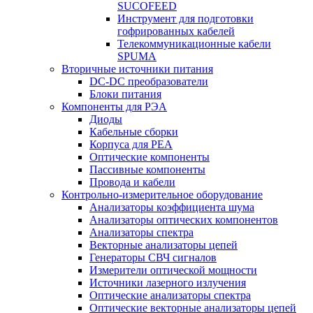
SUCOFEED
Инструмент для подготовки
гофрированных кабелей
Телекоммуникационные кабели
SPUMA
Вторичные источники питания
DC-DC преобразователи
Блоки питания
Компоненты для РЭА
Диоды
Кабельные сборки
Корпуса для РЕА
Оптические компоненты
Пассивные компоненты
Провода и кабели
Контрольно-измерительное оборудование
Анализаторы коэффициента шума
Анализаторы оптических компонентов
Анализаторы спектра
Векторные анализаторы цепей
Генераторы СВЧ сигналов
Измерители оптической мощности
Источники лазерного излучения
Оптические анализаторы спектра
Оптические векторные анализаторы цепей