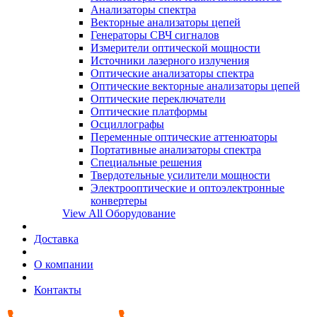
Анализаторы спектра
Векторные анализаторы цепей
Генераторы СВЧ сигналов
Измерители оптической мощности
Источники лазерного излучения
Оптические анализаторы спектра
Оптические векторные анализаторы цепей
Оптические переключатели
Оптические платформы
Осциллографы
Переменные оптические аттенюаторы
Портативные анализаторы спектра
Специальные решения
Твердотельные усилители мощности
Электрооптические и оптоэлектронные
конвертеры
View All Оборудование
Доставка
О компании
Контакты